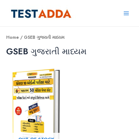
Skip
to
Main
content
Men
Home
/ GSEB ગુજરાતી માધ્યમ
GSEB ગુજરાતી માધ્યમ